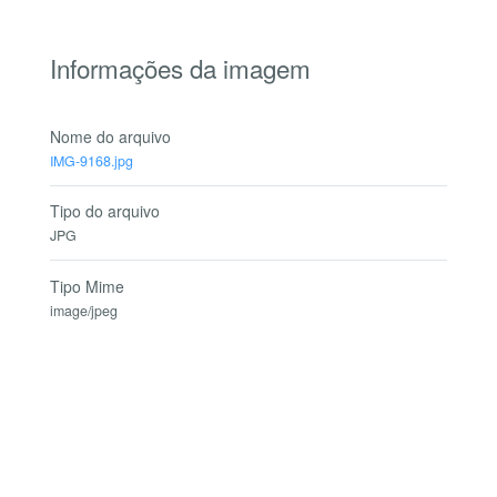
Informações da imagem
Nome do arquivo
IMG-9168.jpg
Tipo do arquivo
JPG
Tipo Mime
image/jpeg