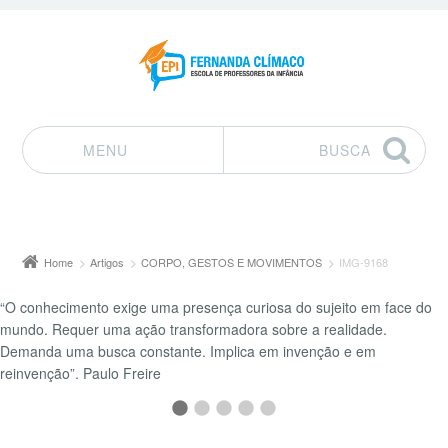
MENU
BUSCA
Pular para o conteúdo
Home
Artigos
CORPO, GESTOS E MOVIMENTOS
IMG-9168
“O conhecimento exige uma presença curiosa do sujeito em face do
mundo. Requer uma ação transformadora sobre a realidade.
Demanda uma busca constante. Implica em invenção e em
reinvenção”. Paulo Freire