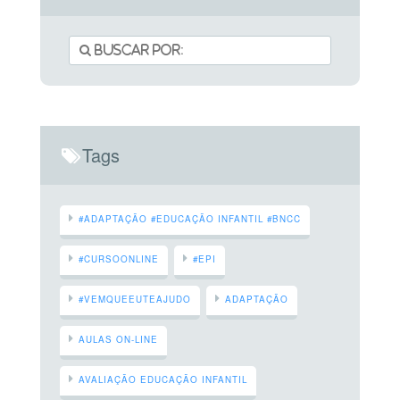
Tags
#ADAPTAÇÃO #EDUCAÇÃO INFANTIL #BNCC
#CURSOONLINE
#EPI
#VEMQUEEUTEAJUDO
ADAPTAÇÃO
AULAS ON-LINE
AVALIAÇÃO EDUCAÇÃO INFANTIL