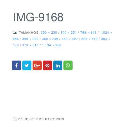
IMG-9168
TAMANHOS:
350 × 230
/
300 × 251
/
768 × 643
/
1.024 ×
858
/
350 × 230
/
380 × 249
/
650 × 427
/
825 × 542
/
304 ×
170
/
370 × 310
/
1.134 × 950
27 DE SETEMBRO DE 2019