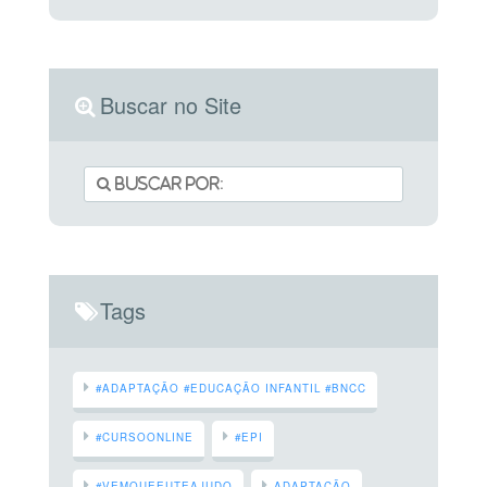
Buscar no Site
Tags
#ADAPTAÇÃO #EDUCAÇÃO INFANTIL #BNCC
#CURSOONLINE
#EPI
#VEMQUEEUTEAJUDO
ADAPTAÇÃO