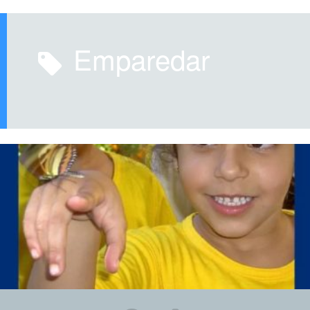
emparedar