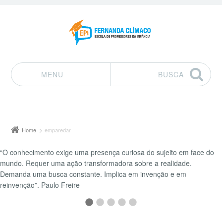
MENU
BUSCA
Pular para o conteúdo
Home
emparedar
“O conhecimento exige uma presença curiosa do sujeito em face do
mundo. Requer uma ação transformadora sobre a realidade.
Demanda uma busca constante. Implica em invenção e em
reinvenção”. Paulo Freire