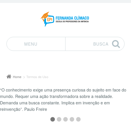
MENU
BUSCA
Pular para o conteúdo
Home
Termos de Uso
“O conhecimento exige uma presença curiosa do sujeito em face do
mundo. Requer uma ação transformadora sobre a realidade.
Demanda uma busca constante. Implica em invenção e em
reinvenção”. Paulo Freire