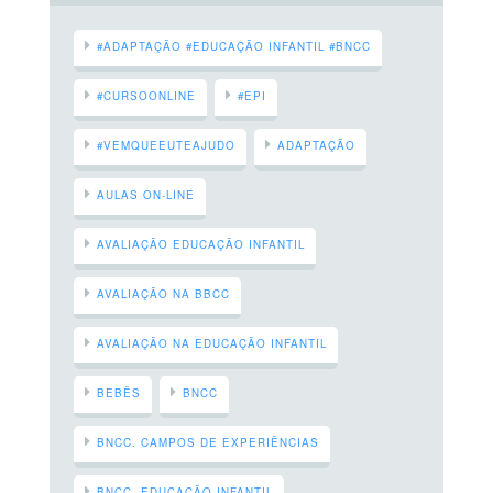
#ADAPTAÇÃO #EDUCAÇÃO INFANTIL #BNCC
#CURSOONLINE
#EPI
#VEMQUEEUTEAJUDO
ADAPTAÇÃO
AULAS ON-LINE
AVALIAÇÃO EDUCAÇÃO INFANTIL
AVALIAÇÃO NA BBCC
AVALIAÇÃO NA EDUCAÇÃO INFANTIL
BEBÊS
BNCC
BNCC. CAMPOS DE EXPERIÊNCIAS
BNCC. EDUCAÇÃO INFANTIL