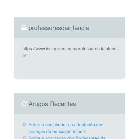
professoresdainfancia
https://www.instagram.com/professoresdainfanci
a/
Artigos Recentes
Sobre o acolhimento e adaptação das
crianças da educação infantil
Sobre a adaptação dos Professores da