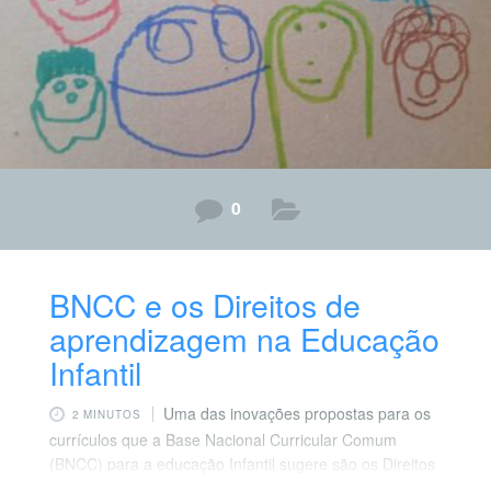
0
BNCC e os Direitos de
aprendizagem na Educação
Infantil
Uma das inovações propostas para os
2 MINUTOS
currículos que a Base Nacional Curricular Comum
(BNCC) para a educação Infantil sugere são os Direitos
de Aprendizagem. Elaborados a partir dos valores