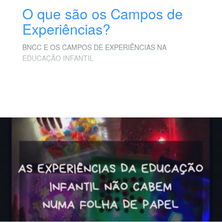
O que são os Campos de
Experiências?
BNCC E OS CAMPOS DE EXPERIÊNCIAS NA
EDUCAÇÃO INFANTIL