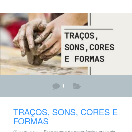
sobre o mundo por meio de múltiplas linguagens. Esta
também é a ideia de criança potente, ativa que está
expressa na BNCC e presente no cotidiano de todas as
instituições de educação infantil: de uma criança que
tem voz, quer ser ouvida e
1
TRAÇOS, SONS, CORES E
FORMAS
Esse campo de experiências privilegia