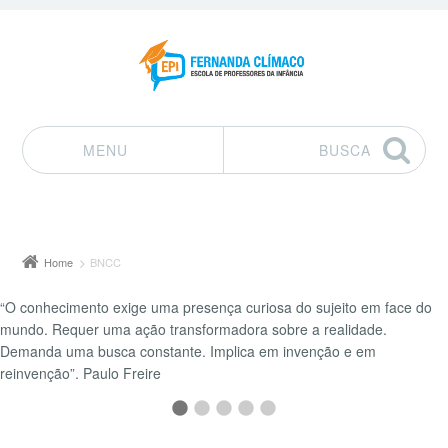
MENU
BUSCA
Pular para o conteúdo
Home
BNCC
“O conhecimento exige uma presença curiosa do sujeito em face do
mundo. Requer uma ação transformadora sobre a realidade.
Demanda uma busca constante. Implica em invenção e em
reinvenção”. Paulo Freire