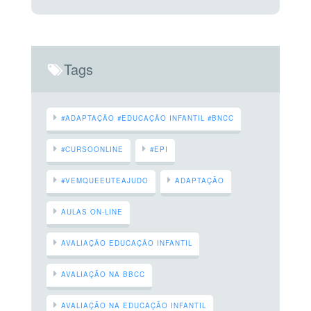
Tags
#ADAPTAÇÃO #EDUCAÇÃO INFANTIL #BNCC
#CURSOONLINE
#EPI
#VEMQUEEUTEAJUDO
ADAPTAÇÃO
AULAS ON-LINE
AVALIAÇÃO EDUCAÇÃO INFANTIL
AVALIAÇÃO NA BBCC
AVALIAÇÃO NA EDUCAÇÃO INFANTIL