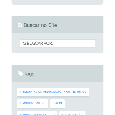
Buscar no Site
Tags
#ADAPTAÇÃO #EDUCAÇÃO INFANTIL #BNCC
#CURSOONLINE
#EPI
#VEMQUEEUTEAJUDO
ADAPTAÇÃO