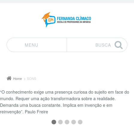
MENU
BUSCA
Pular para o conteúdo
Home
SONS
“O conhecimento exige uma presença curiosa do sujeito em face do
mundo. Requer uma ação transformadora sobre a realidade.
Demanda uma busca constante. Implica em invenção e em
reinvenção”. Paulo Freire