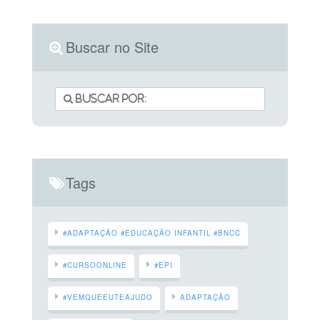
Buscar no Site
Tags
#ADAPTAÇÃO #EDUCAÇÃO INFANTIL #BNCC
#CURSOONLINE
#EPI
#VEMQUEEUTEAJUDO
ADAPTAÇÃO