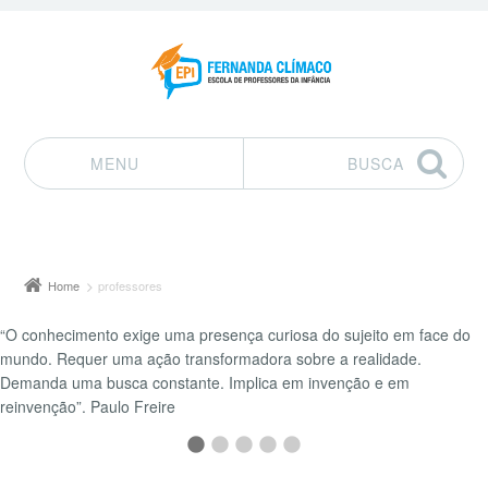
MENU
BUSCA
Pular para o conteúdo
Home
professores
“O conhecimento exige uma presença curiosa do sujeito em face do
mundo. Requer uma ação transformadora sobre a realidade.
Demanda uma busca constante. Implica em invenção e em
reinvenção”. Paulo Freire