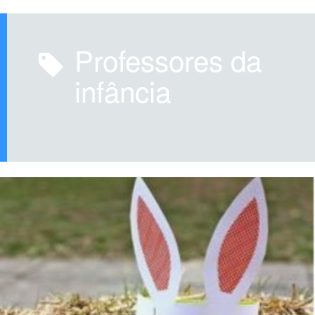
professores da
infância