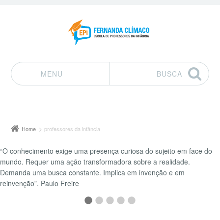
MENU
BUSCA
Pular para o conteúdo
Home
professores da infância
“O conhecimento exige uma presença curiosa do sujeito em face do
mundo. Requer uma ação transformadora sobre a realidade.
Demanda uma busca constante. Implica em invenção e em
reinvenção”. Paulo Freire