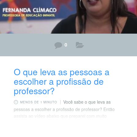
reflexão
0
O que leva as pessoas a
escolher a profissão de
professor?
Você sabe o que leva as
MENOS DE 1 MINUTO
pessoas a escolher a profissão de professor? Então
assista ao vídeo abaixo que preparei com muito
carinho. Aproveite e deixe seu comentário abaixo!