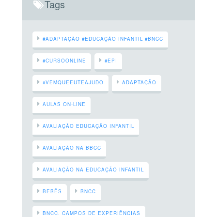
Tags
#ADAPTAÇÃO #EDUCAÇÃO INFANTIL #BNCC
#CURSOONLINE
#EPI
#VEMQUEEUTEAJUDO
ADAPTAÇÃO
AULAS ON-LINE
AVALIAÇÃO EDUCAÇÃO INFANTIL
AVALIAÇÃO NA BBCC
AVALIAÇÃO NA EDUCAÇÃO INFANTIL
BEBÊS
BNCC
BNCC. CAMPOS DE EXPERIÊNCIAS