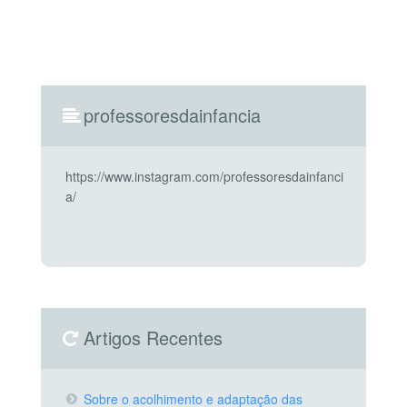
professoresdainfancia
https://www.instagram.com/professoresdainfanci
a/
Artigos Recentes
Sobre o acolhimento e adaptação das