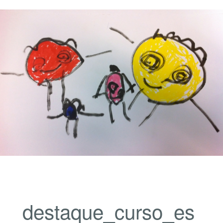
destaque_curso_es