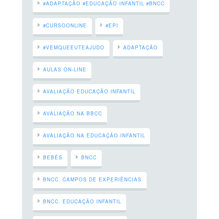
#ADAPTAÇÃO #EDUCAÇÃO INFANTIL #BNCC
#CURSOONLINE
#EPI
#VEMQUEEUTEAJUDO
ADAPTAÇÃO
AULAS ON-LINE
AVALIAÇÃO EDUCAÇÃO INFANTIL
AVALIAÇÃO NA BBCC
AVALIAÇÃO NA EDUCAÇÃO INFANTIL
BEBÊS
BNCC
BNCC. CAMPOS DE EXPERIÊNCIAS
BNCC. EDUCAÇÃO INFANTIL