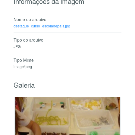
Informações da imagem
Nome do arquivo
destaque_curso_escoladepais.jpg
Tipo do arquivo
JPG
Tipo Mime
image/jpeg
Galeria