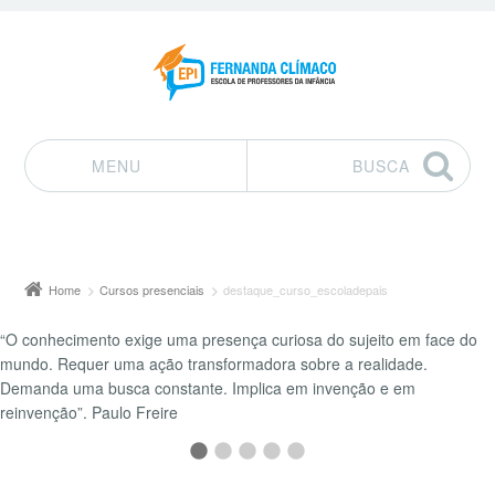
MENU
BUSCA
Pular para o conteúdo
Home
Cursos presenciais
destaque_curso_escoladepais
“O conhecimento exige uma presença curiosa do sujeito em face do
mundo. Requer uma ação transformadora sobre a realidade.
Demanda uma busca constante. Implica em invenção e em
reinvenção”. Paulo Freire