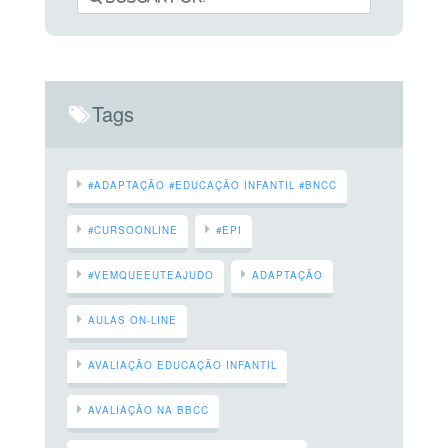
Tags
#ADAPTAÇÃO #EDUCAÇÃO INFANTIL #BNCC
#CURSOONLINE
#EPI
#VEMQUEEUTEAJUDO
ADAPTAÇÃO
AULAS ON-LINE
AVALIAÇÃO EDUCAÇÃO INFANTIL
AVALIAÇÃO NA BBCC