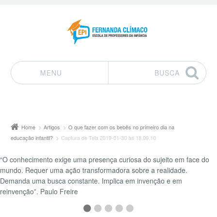
MENU
BUSCA
Pular para o conteúdo
Home
Artigos
O que fazer com os bebês no primeiro dia na
educação infantil?
Captura de Tela 2019-01-30 às 18.09.10
“O conhecimento exige uma presença curiosa do sujeito em face do
mundo. Requer uma ação transformadora sobre a realidade.
Demanda uma busca constante. Implica em invenção e em
reinvenção”. Paulo Freire