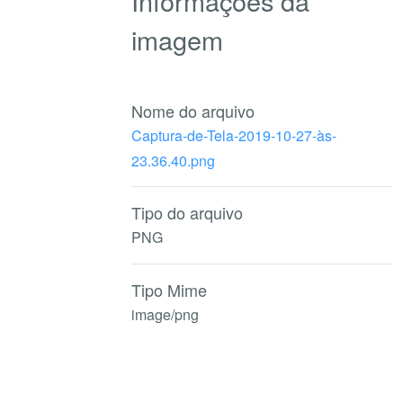
Informações da
imagem
Nome do arquivo
Captura-de-Tela-2019-10-27-às-
23.36.40.png
Tipo do arquivo
PNG
Tipo Mime
image/png