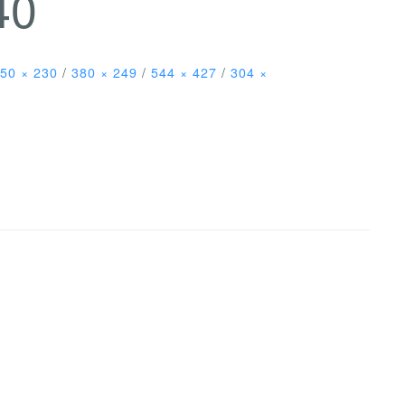
40
50 × 230
/
380 × 249
/
544 × 427
/
304 ×