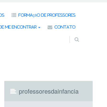
os
Formação de Professores
de Me Encontrar
Contato
professoresdainfancia