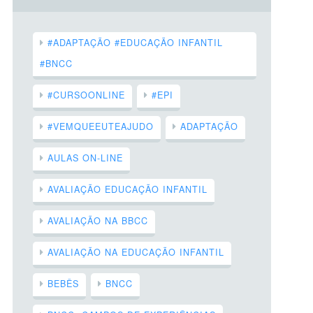
#ADAPTAÇÃO #EDUCAÇÃO INFANTIL
#BNCC
#CURSOONLINE
#EPI
#VEMQUEEUTEAJUDO
ADAPTAÇÃO
AULAS ON-LINE
AVALIAÇÃO EDUCAÇÃO INFANTIL
AVALIAÇÃO NA BBCC
AVALIAÇÃO NA EDUCAÇÃO INFANTIL
BEBÊS
BNCC