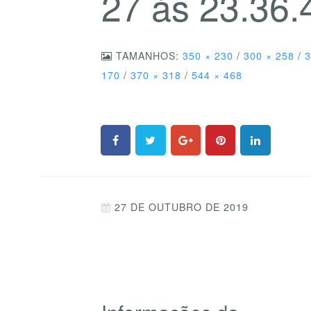
27 às 23.36.
TAMANHOS:
350 × 230
/
300 × 258
/
3
170
/
370 × 318
/
544 × 468
27 DE OUTUBRO DE 2019