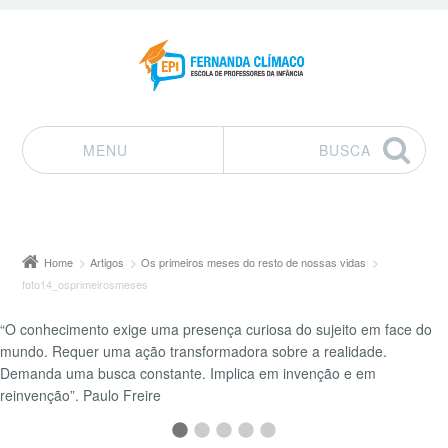
MENU
BUSCA
Pular para o conteúdo
Home
Artigos
Os primeiros meses do resto de nossas vidas
foto14_osprimeirosmeses
“O conhecimento exige uma presença curiosa do sujeito em face do
mundo. Requer uma ação transformadora sobre a realidade.
Demanda uma busca constante. Implica em invenção e em
reinvenção”. Paulo Freire