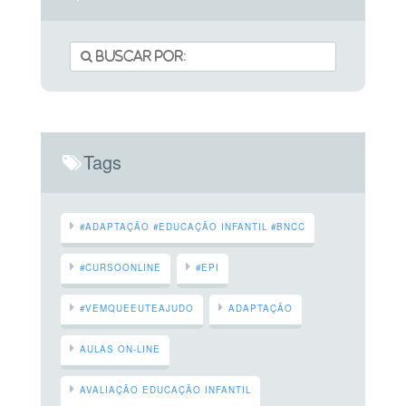
Tags
#ADAPTAÇÃO #EDUCAÇÃO INFANTIL #BNCC
#CURSOONLINE
#EPI
#VEMQUEEUTEAJUDO
ADAPTAÇÃO
AULAS ON-LINE
AVALIAÇÃO EDUCAÇÃO INFANTIL