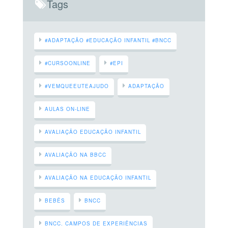
Tags
#ADAPTAÇÃO #EDUCAÇÃO INFANTIL #BNCC
#CURSOONLINE
#EPI
#VEMQUEEUTEAJUDO
ADAPTAÇÃO
AULAS ON-LINE
AVALIAÇÃO EDUCAÇÃO INFANTIL
AVALIAÇÃO NA BBCC
AVALIAÇÃO NA EDUCAÇÃO INFANTIL
BEBÊS
BNCC
BNCC. CAMPOS DE EXPERIÊNCIAS