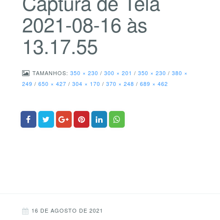
Captura de Tela
2021-08-16 às
13.17.55
TAMANHOS:
350 × 230
/
300 × 201
/
350 × 230
/
380 ×
249
/
650 × 427
/
304 × 170
/
370 × 248
/
689 × 462
16 DE AGOSTO DE 2021