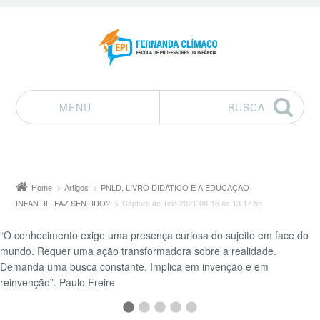
MENU
BUSCA
Pular para o conteúdo
Home
Artigos
PNLD, LIVRO DIDÁTICO E A EDUCAÇÃO
INFANTIL, FAZ SENTIDO?
Captura de Tela 2021-08-16 às 13.17.55
“O conhecimento exige uma presença curiosa do sujeito em face do
mundo. Requer uma ação transformadora sobre a realidade.
Demanda uma busca constante. Implica em invenção e em
reinvenção”. Paulo Freire