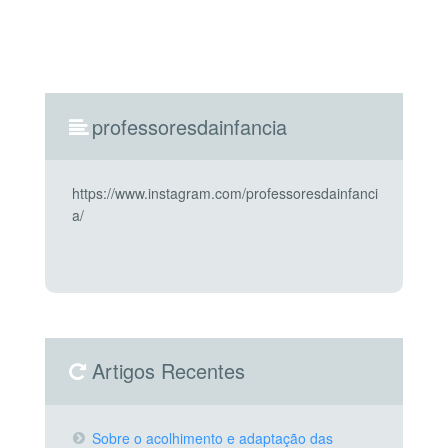
professoresdainfancia
https://www.instagram.com/professoresdainfanci
a/
Artigos Recentes
Sobre o acolhimento e adaptação das