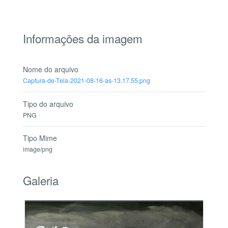
Informações da imagem
Nome do arquivo
Captura-de-Tela-2021-08-16-as-13.17.55.png
Tipo do arquivo
PNG
Tipo Mime
image/png
Galeria