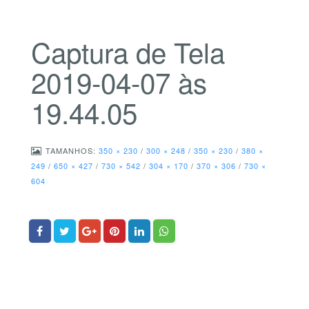
Captura de Tela
2019-04-07 às
19.44.05
TAMANHOS:
350 × 230
/
300 × 248
/
350 × 230
/
380 ×
249
/
650 × 427
/
730 × 542
/
304 × 170
/
370 × 306
/
730 ×
604