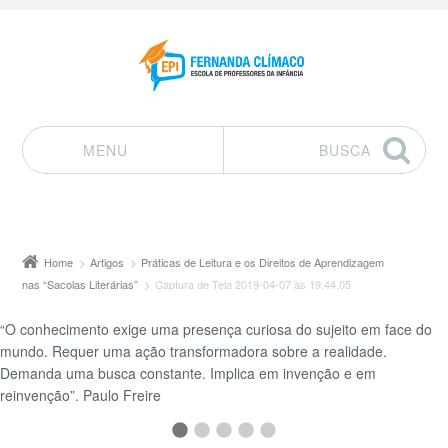
MENU
BUSCA
Pular para o conteúdo
Home
Artigos
Práticas de Leitura e os Direitos de Aprendizagem
nas “Sacolas Literárias”
Captura de Tela 2019-04-07 às 19.44.05
“O conhecimento exige uma presença curiosa do sujeito em face do
mundo. Requer uma ação transformadora sobre a realidade.
Demanda uma busca constante. Implica em invenção e em
reinvenção”. Paulo Freire