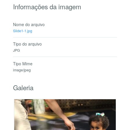
Informações da imagem
Nome do arquivo
Slide1-1.jpg
Tipo do arquivo
JPG
Tipo Mime
image/jpeg
Galeria