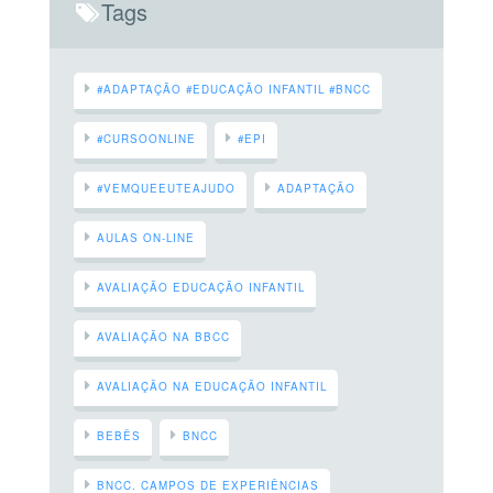
Tags
#ADAPTAÇÃO #EDUCAÇÃO INFANTIL #BNCC
#CURSOONLINE
#EPI
#VEMQUEEUTEAJUDO
ADAPTAÇÃO
AULAS ON-LINE
AVALIAÇÃO EDUCAÇÃO INFANTIL
AVALIAÇÃO NA BBCC
AVALIAÇÃO NA EDUCAÇÃO INFANTIL
BEBÊS
BNCC
BNCC. CAMPOS DE EXPERIÊNCIAS