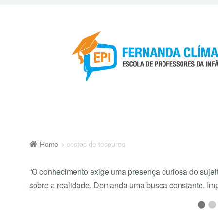
Home
cestos de tesouros
“O conhecimento exige uma presença curiosa do suje
sobre a realidade. Demanda uma busca constante. Imp