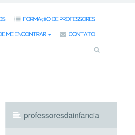
os
Formação de Professores
de Me Encontrar
Contato
professoresdainfancia