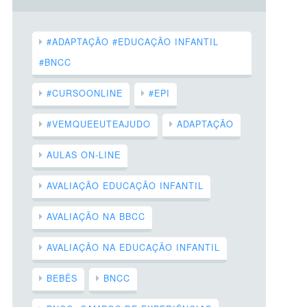
#ADAPTAÇÃO #EDUCAÇÃO INFANTIL
#BNCC
#CURSOONLINE
#EPI
#VEMQUEEUTEAJUDO
ADAPTAÇÃO
AULAS ON-LINE
AVALIAÇÃO EDUCAÇÃO INFANTIL
AVALIAÇÃO NA BBCC
AVALIAÇÃO NA EDUCAÇÃO INFANTIL
BEBÊS
BNCC