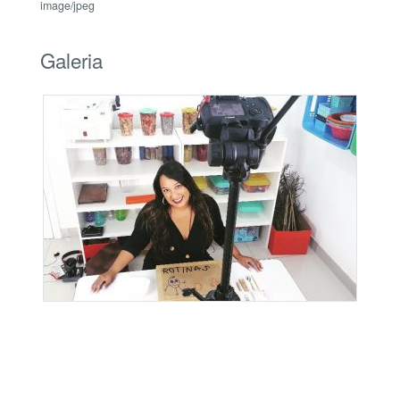
image/jpeg
Galeria