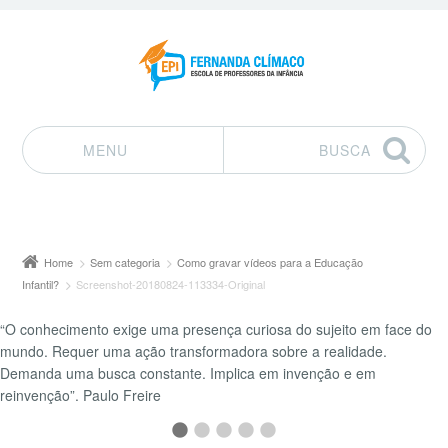
MENU
BUSCA
Pular para o conteúdo
Home
Sem categoria
Como gravar vídeos para a Educação
Infantil?
Screenshot-20180824-113334-Original
“O conhecimento exige uma presença curiosa do sujeito em face do
mundo. Requer uma ação transformadora sobre a realidade.
Demanda uma busca constante. Implica em invenção e em
reinvenção”. Paulo Freire