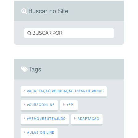
Buscar no Site
Tags
#ADAPTAÇÃO #EDUCAÇÃO INFANTIL #BNCC
#CURSOONLINE
#EPI
#VEMQUEEUTEAJUDO
ADAPTAÇÃO
AULAS ON-LINE