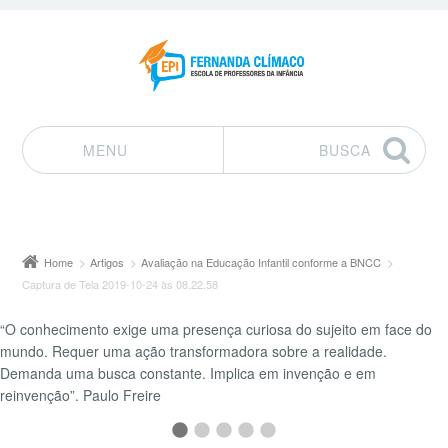
MENU
BUSCA
Pular para o conteúdo
Home
Artigos
Avaliação na Educação Infantil conforme a BNCC
Captura de Tela 2019-10-24 às 08.22.58
“O conhecimento exige uma presença curiosa do sujeito em face do
mundo. Requer uma ação transformadora sobre a realidade.
Demanda uma busca constante. Implica em invenção e em
reinvenção”. Paulo Freire