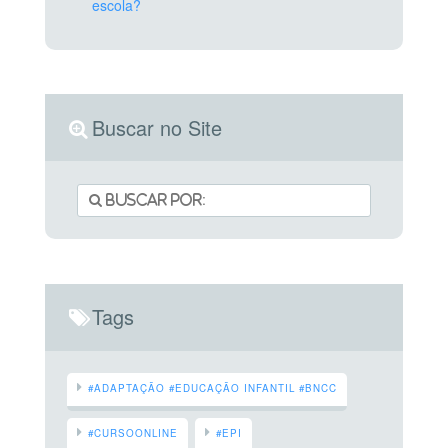
escola?
Buscar no Site
Tags
#ADAPTAÇÃO #EDUCAÇÃO INFANTIL #BNCC
#CURSOONLINE
#EPI