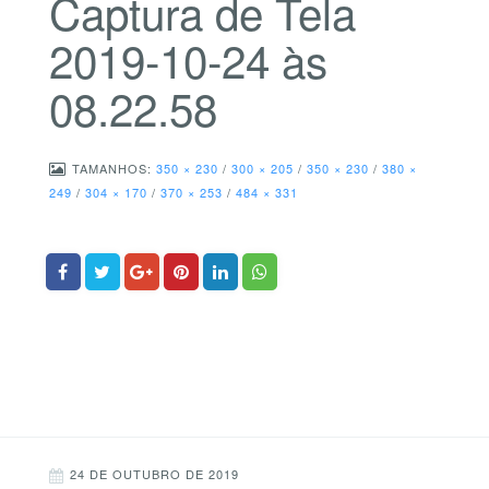
Captura de Tela
2019-10-24 às
08.22.58
TAMANHOS:
350 × 230
/
300 × 205
/
350 × 230
/
380 ×
249
/
304 × 170
/
370 × 253
/
484 × 331
24 DE OUTUBRO DE 2019