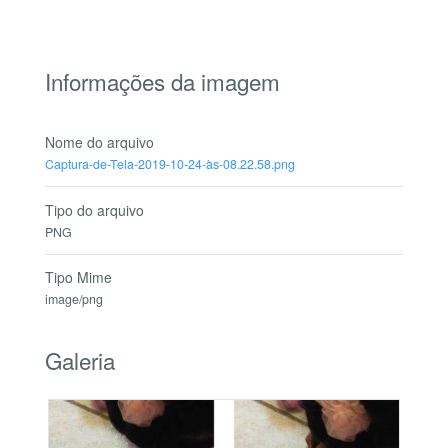
Informações da imagem
Nome do arquivo
Captura-de-Tela-2019-10-24-às-08.22.58.png
Tipo do arquivo
PNG
Tipo Mime
image/png
Galeria