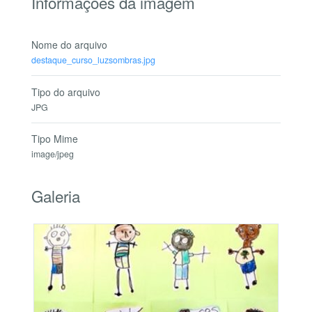
Informações da imagem
Nome do arquivo
destaque_curso_luzsombras.jpg
Tipo do arquivo
JPG
Tipo Mime
image/jpeg
Galeria