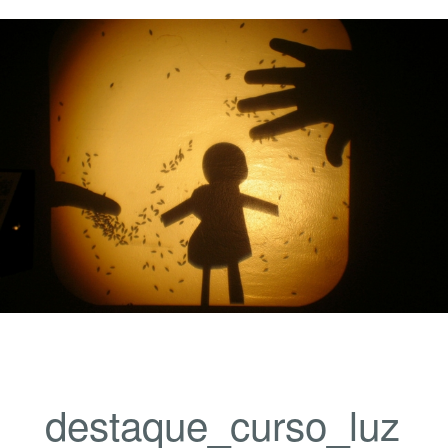
destaque_curso_luz