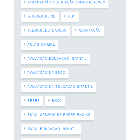
#ADAPTAÇÃO #EDUCAÇÃO INFANTIL #BNCC
#CURSOONLINE
#EPI
#VEMQUEEUTEAJUDO
ADAPTAÇÃO
AULAS ON-LINE
AVALIAÇÃO EDUCAÇÃO INFANTIL
AVALIAÇÃO NA BBCC
AVALIAÇÃO NA EDUCAÇÃO INFANTIL
BEBÊS
BNCC
BNCC. CAMPOS DE EXPERIÊNCIAS
BNCC. EDUCAÇÃO INFANTIL