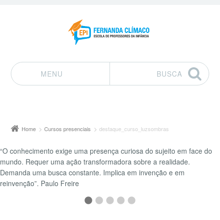
MENU
BUSCA
Pular para o conteúdo
Home
Cursos presenciais
destaque_curso_luzsombras
“O conhecimento exige uma presença curiosa do sujeito em face do
mundo. Requer uma ação transformadora sobre a realidade.
Demanda uma busca constante. Implica em invenção e em
reinvenção”. Paulo Freire