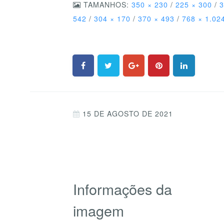
TAMANHOS:
350 × 230
/
225 × 300
/
3
542
/
304 × 170
/
370 × 493
/
768 × 1.02
15 DE AGOSTO DE 2021
Informações da
imagem