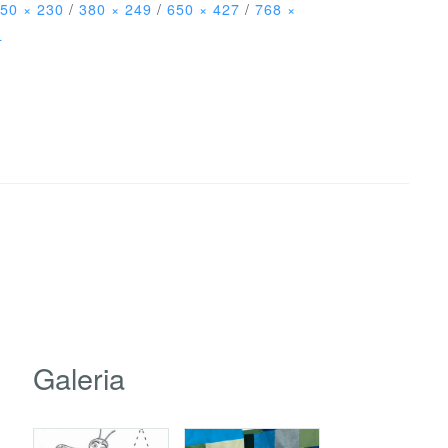
50 × 230
/
380 × 249
/
650 × 427
/
768 ×
4
Galeria