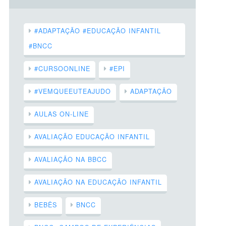
#ADAPTAÇÃO #EDUCAÇÃO INFANTIL
#BNCC
#CURSOONLINE
#EPI
#VEMQUEEUTEAJUDO
ADAPTAÇÃO
AULAS ON-LINE
AVALIAÇÃO EDUCAÇÃO INFANTIL
AVALIAÇÃO NA BBCC
AVALIAÇÃO NA EDUCAÇÃO INFANTIL
BEBÊS
BNCC