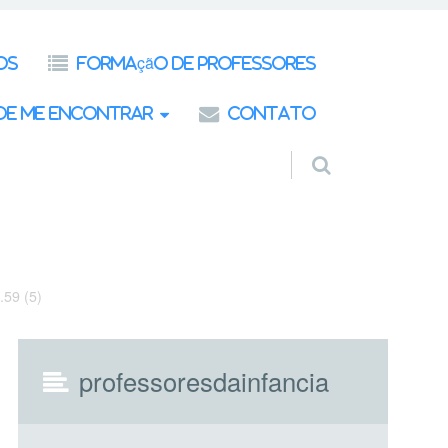
os
Formação de Professores
de Me Encontrar
Contato
.59 (5)
professoresdainfancia