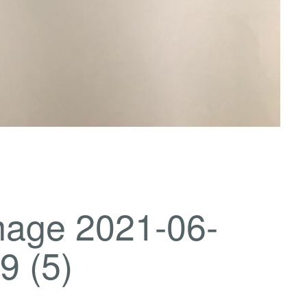
age 2021-06-
9 (5)