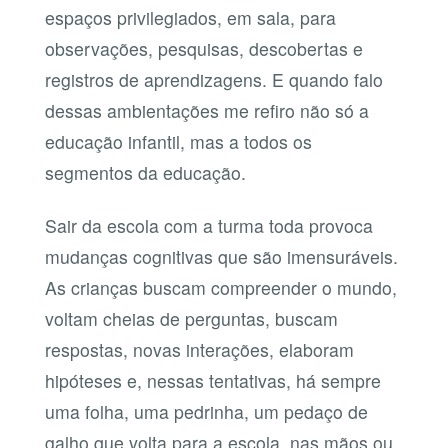
espaços privilegiados, em sala, para
observações, pesquisas, descobertas e
registros de aprendizagens. E quando falo
dessas ambientações me refiro não só a
educação infantil, mas a todos os
segmentos da educação.
Sair da escola com a turma toda provoca
mudanças cognitivas que são imensuráveis.
As crianças buscam compreender o mundo,
voltam cheias de perguntas, buscam
respostas, novas interações, elaboram
hipóteses e, nessas tentativas, há sempre
uma folha, uma pedrinha, um pedaço de
galho que volta para a escola, nas mãos ou