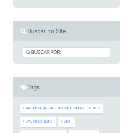
Buscar no Site
Tags
#ADAPTAÇÃO #EDUCAÇÃO INFANTIL #BNCC
#CURSOONLINE
#EPI