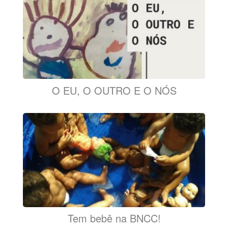
O EU, O OUTRO E O NÓS
Tem bebê na BNCC!