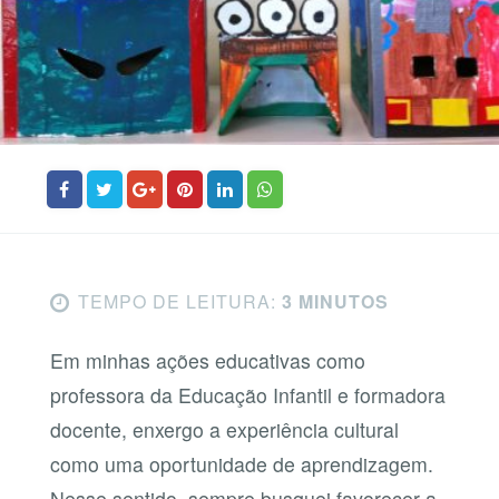
TEMPO DE LEITURA:
3 MINUTOS
Em minhas ações educativas como
professora da Educação Infantil e formadora
docente, enxergo a experiência cultural
como uma oportunidade de aprendizagem.
Nesse sentido, sempre busquei favorecer a