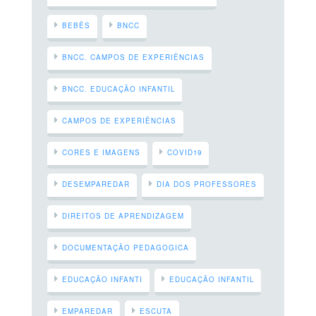
BEBÊS
BNCC
BNCC. CAMPOS DE EXPERIÊNCIAS
BNCC. EDUCAÇÃO INFANTIL
CAMPOS DE EXPERIÊNCIAS
CORES E IMAGENS
COVID19
DESEMPAREDAR
DIA DOS PROFESSORES
DIREITOS DE APRENDIZAGEM
DOCUMENTAÇÃO PEDAGOGICA
EDUCAÇÃO INFANTI
EDUCAÇÃO INFANTIL
EMPAREDAR
ESCUTA