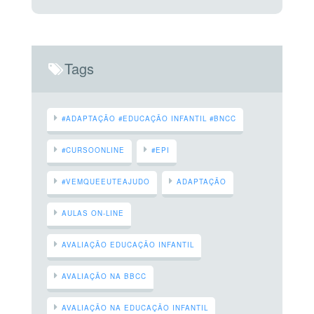
Tags
#ADAPTAÇÃO #EDUCAÇÃO INFANTIL #BNCC
#CURSOONLINE
#EPI
#VEMQUEEUTEAJUDO
ADAPTAÇÃO
AULAS ON-LINE
AVALIAÇÃO EDUCAÇÃO INFANTIL
AVALIAÇÃO NA BBCC
AVALIAÇÃO NA EDUCAÇÃO INFANTIL