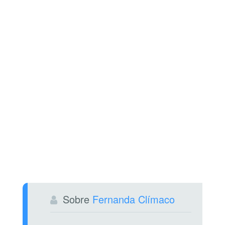
Sobre
Fernanda Clímaco