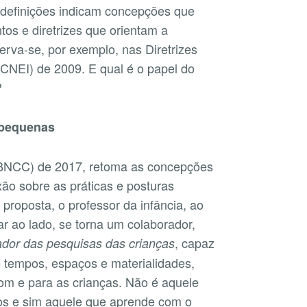
 definições indicam concepções que
s e diretrizes que orientam a
erva-se, por exemplo, nas Diretrizes
DCNEI) de 2009. E qual é o papel do
?
 pequenas
(BNCC) de 2017, retoma as concepções
xão sobre as práticas e posturas
proposta, o professor da infância, ao
ar ao lado, se torna um colaborador,
, capaz
dor das pesquisas das crianças
e tempos, espaços e materialidades,
om e para as crianças. Não é aquele
os e sim aquele que aprende com o