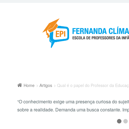
Home
Artigos
Qual é o papel do Professor da Educaçã
“O conhecimento exige uma presença curiosa do suje
sobre a realidade. Demanda uma busca constante. Imp