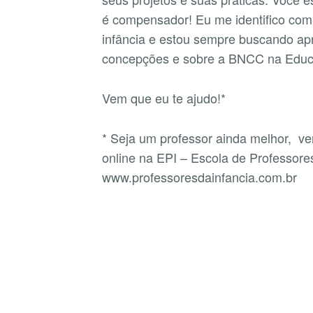
é compensador! Eu me identifico com
infância e estou sempre buscando ap
concepções e sobre a BNCC na Educa
Vem que eu te ajudo!*
* Seja um professor ainda melhor, v
online na EPI – Escola de Professores
www.professoresdainfancia.com.br