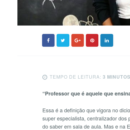
TEMPO DE LEITURA:
3 MINUTO
“Professor que é aquele que ensin
Essa é a definição que vigora no dicio
super especialista, centralizador dos
do saber em sala de aula. Mas e na Ed