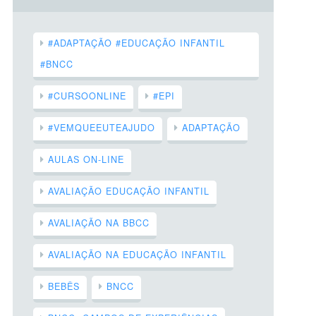
#ADAPTAÇÃO #EDUCAÇÃO INFANTIL
#BNCC
#CURSOONLINE
#EPI
#VEMQUEEUTEAJUDO
ADAPTAÇÃO
AULAS ON-LINE
AVALIAÇÃO EDUCAÇÃO INFANTIL
AVALIAÇÃO NA BBCC
AVALIAÇÃO NA EDUCAÇÃO INFANTIL
BEBÊS
BNCC