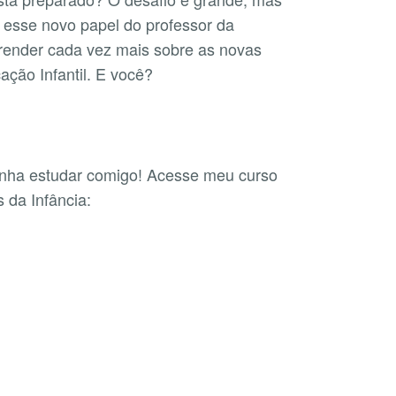
 esse novo papel do professor da
render cada vez mais sobre as novas
ção Infantil. E você?
enha estudar comigo! Acesse meu curso
 da Infância: