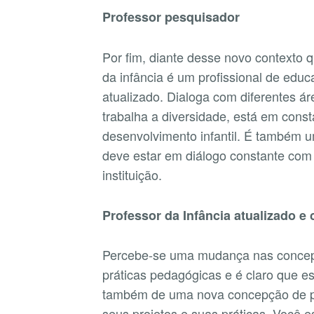
Professor pesquisador
Por fim, diante desse novo contexto 
da infância é um profissional de ed
atualizado. Dialoga com diferentes á
trabalha a diversidade, está em cons
desenvolvimento infantil. É também u
deve estar em diálogo constante com 
instituição.
Professor da Infância atualizado e
Percebe-se uma mudança nas concepçõ
práticas pedagógicas e é claro que 
também de uma nova concepção de pr
seus projetos e suas práticas. Você 