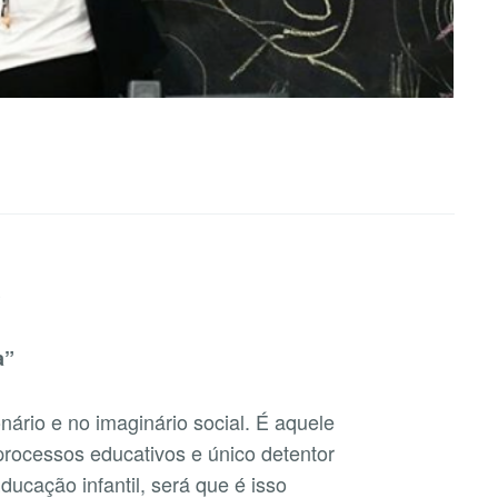
S
a”
nário e no imaginário social. É aquele
 processos educativos e único detentor
ucação infantil, será que é isso