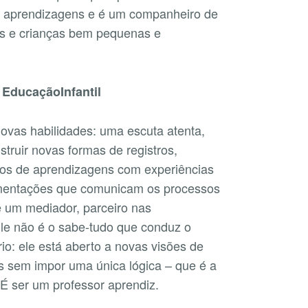
de aprendizagens e é um companheiro de
s e crianças bem pequenas e
 EducaçãoInfantil
novas habilidades: uma escuta atenta,
struir novas formas de registros,
tos de aprendizagens com experiências
umentações que comunicam os processos
é um mediador, parceiro nas
Ele não é o sabe-tudo que conduz o
rio: ele está aberto a novas visões de
s sem impor uma única lógica – que é a
 É ser um professor aprendiz.