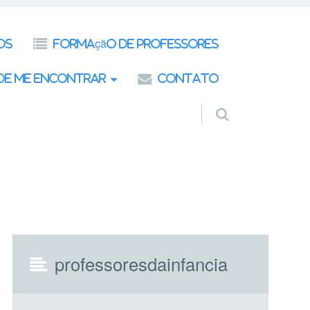
os
Formação de Professores
de Me Encontrar
Contato
professoresdainfancia