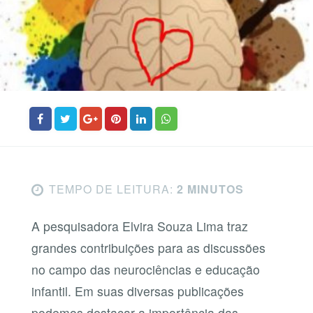
TEMPO DE LEITURA:
2 MINUTOS
A pesquisadora Elvira Souza Lima traz
grandes contribuições para as discussões
no campo das neurociências e educação
infantil. Em suas diversas publicações
podemos destacar a importância das