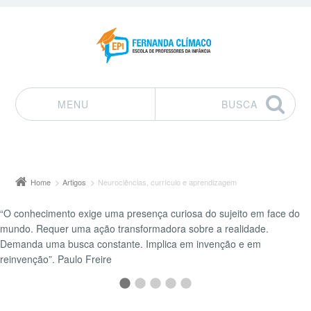
MENU
BUSCA
Pular para o conteúdo
Home
Artigos
Neurociências, currículo e aprendizagem
“O conhecimento exige uma presença curiosa do sujeito em face do
mundo. Requer uma ação transformadora sobre a realidade.
Demanda uma busca constante. Implica em invenção e em
reinvenção”. Paulo Freire