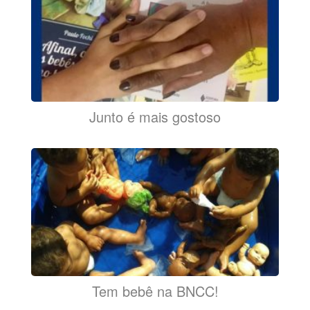
Junto é mais gostoso
Tem bebê na BNCC!