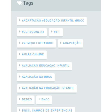
Tags
#ADAPTAÇÃO #EDUCAÇÃO INFANTIL #BNCC
#CURSOONLINE
#EPI
#VEMQUEEUTEAJUDO
ADAPTAÇÃO
AULAS ON-LINE
AVALIAÇÃO EDUCAÇÃO INFANTIL
AVALIAÇÃO NA BBCC
AVALIAÇÃO NA EDUCAÇÃO INFANTIL
BEBÊS
BNCC
BNCC. CAMPOS DE EXPERIÊNCIAS