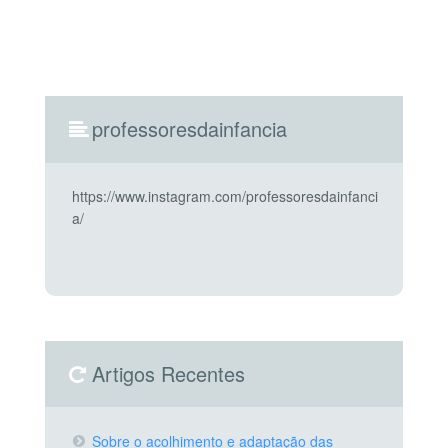
professoresdainfancia
https://www.instagram.com/professoresdainfanci
a/
Artigos Recentes
Sobre o acolhimento e adaptação das